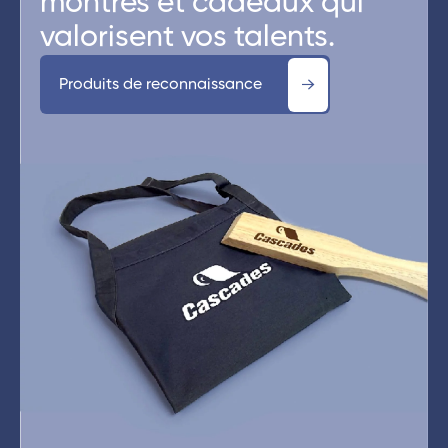
montres et cadeaux qui
valorisent vos talents.
Produits de reconnaissance