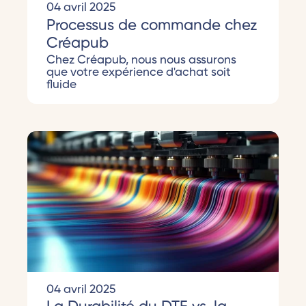
04 avril 2025
Processus de commande chez
Créapub
Chez Créapub, nous nous assurons
que votre expérience d'achat soit
fluide
04 avril 2025