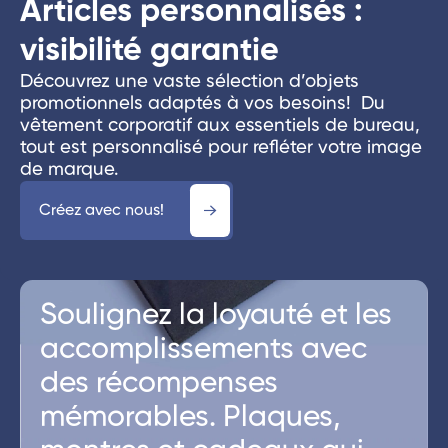
Articles personnalisés :
visibilité garantie
Découvrez une vaste sélection d’objets
promotionnels adaptés à vos besoins! Du
vêtement corporatif aux essentiels de bureau,
tout est personnalisé pour refléter votre image
de marque.
Créez avec nous!
Soulignez la loyauté et les
accomplissements avec
des récompenses
mémorables. Plaques,