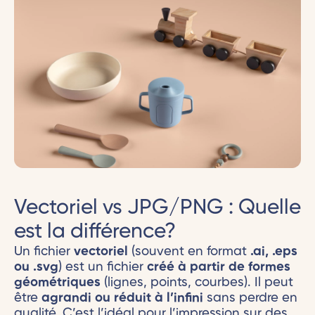
Vectoriel vs JPG/PNG : Quelle
est la différence?
Un fichier
vectoriel
(souvent en format
.ai, .eps
ou .svg
) est un fichier
créé à partir de formes
géométriques
(lignes, points, courbes). Il peut
être
agrandi ou réduit à l’infini
sans perdre en
qualité. C’est l’idéal pour l’impression sur des