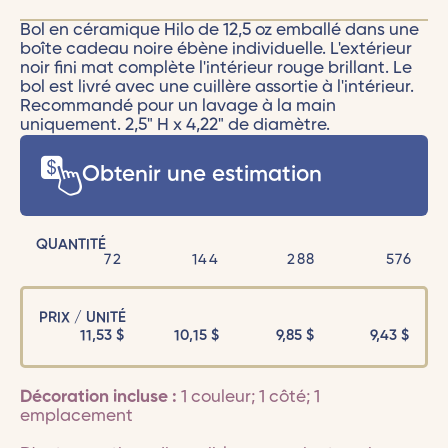
Bol en céramique Hilo de 12,5 oz emballé dans une
boîte cadeau noire ébène individuelle. L'extérieur
noir fini mat complète l'intérieur rouge brillant. Le
bol est livré avec une cuillère assortie à l'intérieur.
Recommandé pour un lavage à la main
uniquement. 2,5" H x 4,22" de diamètre.
Obtenir une estimation
QUANTITÉ
72
144
288
576
PRIX / UNITÉ
11,53
$
10,15
$
9,85
$
9,43
$
Décoration incluse :
1 couleur; 1 côté; 1
emplacement