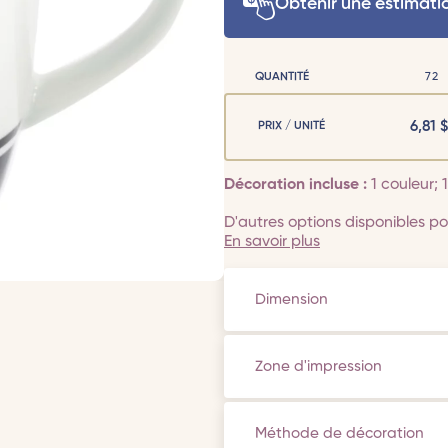
Obtenir une estimati
QUANTITÉ
72
6,81
$
PRIX / UNITÉ
Décoration incluse :
1 couleur;
D'autres options disponibles pou
En savoir plus
Dimension
Zone d'impression
Méthode de décoration