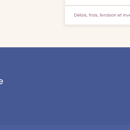
Délais, frais, livraison et in
e