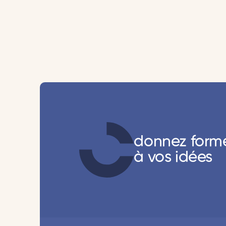
donnez form
à vos idées