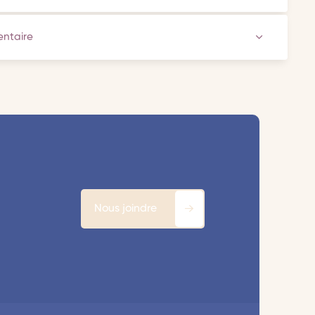
ventaire
Nous joindre