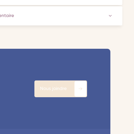
ventaire
Nous joindre