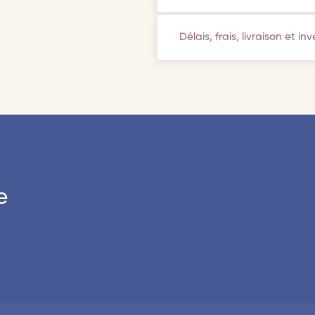
Délais, frais, livraison et in
e