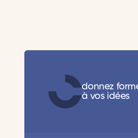
donnez form
à vos idées