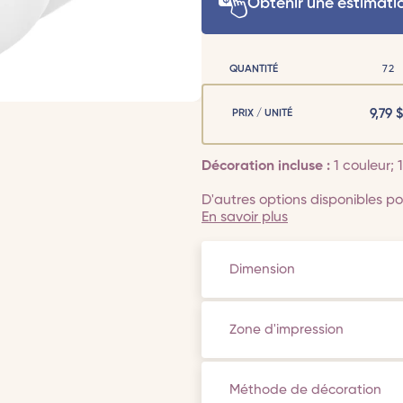
Obtenir une estimati
QUANTITÉ
72
9,79
$
PRIX / UNITÉ
Décoration incluse :
1 couleur;
D'autres options disponibles pou
En savoir plus
Dimension
Zone d'impression
Méthode de décoration