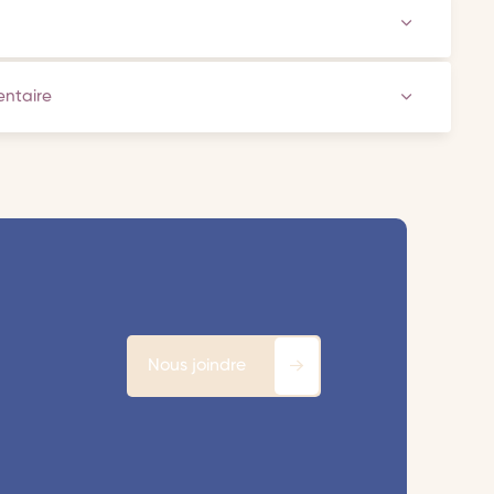
ventaire
Nous joindre