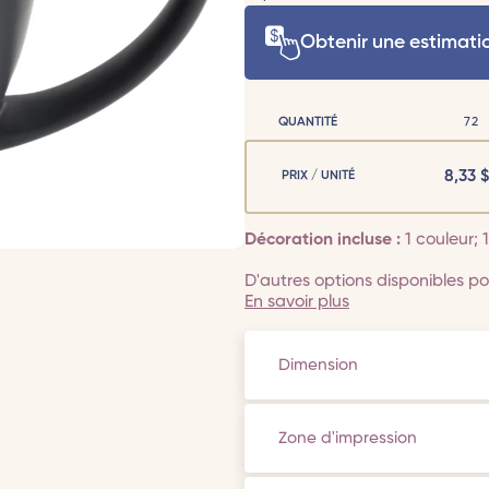
Obtenir une estimati
QUANTITÉ
72
8,33
$
PRIX / UNITÉ
Décoration incluse :
1 couleur;
D'autres options disponibles pou
En savoir plus
Dimension
Zone d'impression