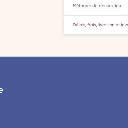
Méthode de décoration
Délais, frais, livraison et in
e