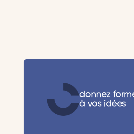
donnez form
à vos idées