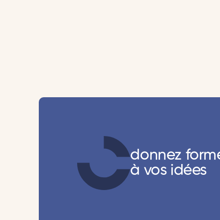
donnez form
à vos idées