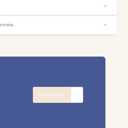
ventaire
Nous joindre