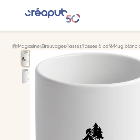
Magasiner
Breuvages
Tasses
Tasses à café
Mug blanc d