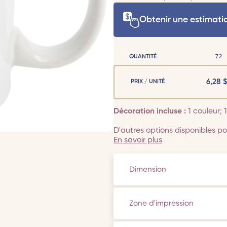
Obtenir une estimati
QUANTITÉ
72
6,28
$
PRIX / UNITÉ
Décoration incluse :
1 couleur;
D'autres options disponibles pou
En savoir plus
Dimension
Zone d'impression