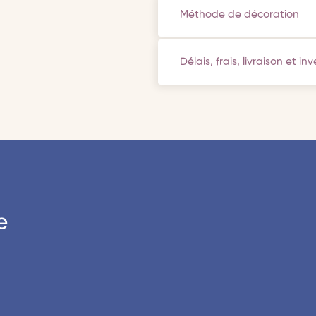
Méthode de décoration
Délais, frais, livraison et in
e