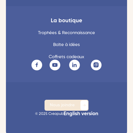
La boutique
Trophées & Reconnaissance
Boîte à idées
Coffrets cadeaux
Nous joindre
English version
© 2025 Créapub