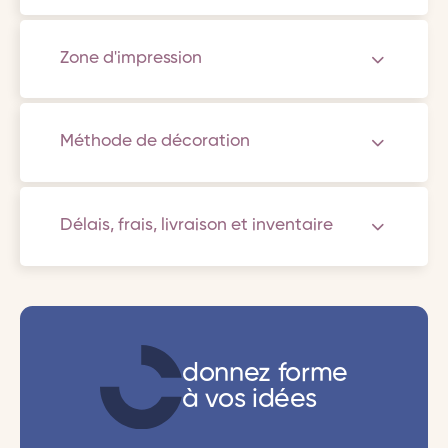
Zone d'impression
Méthode de décoration
Délais, frais, livraison et inventaire
donnez forme
à vos idées