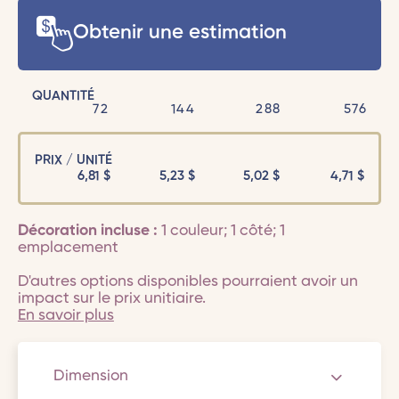
Obtenir une estimation
QUANTITÉ
72
144
288
576
PRIX / UNITÉ
6,81
$
5,23
$
5,02
$
4,71
$
Décoration incluse :
1 couleur; 1 côté; 1
emplacement
D'autres options disponibles pourraient avoir un
impact sur le prix unitiaire.
En savoir plus
Dimension