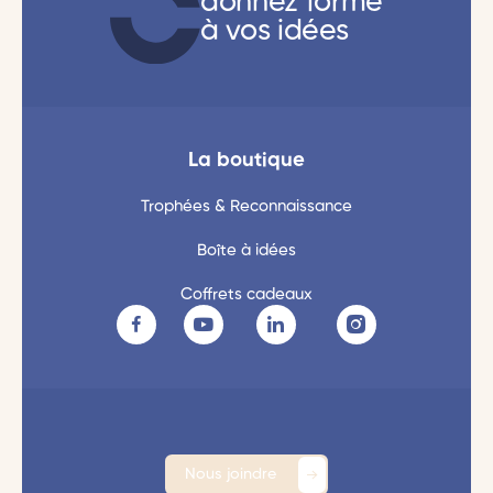
donnez forme
à vos idées
La boutique
Trophées & Reconnaissance
Boîte à idées
Coffrets cadeaux
Nous joindre