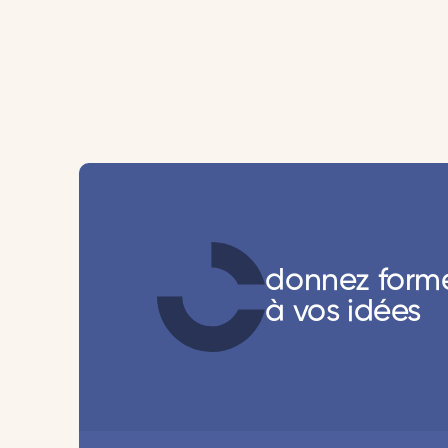
donnez form
à vos idées