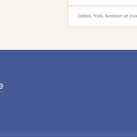
Délais, frais, livraison et in
e