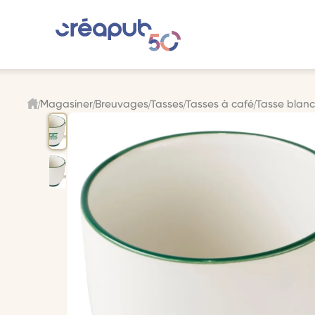
Magasiner
Breuvages
Tasses
Tasses à café
Tasse blanc