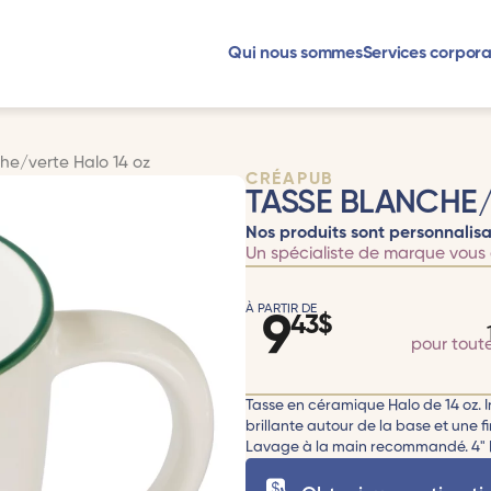
Qui nous sommes
Services corpora
he/verte Halo 14 oz
CRÉAPUB
TASSE BLANCHE/
Nos produits sont personnalisa
Un spécialiste de marque vous 
À PARTIR DE
9
43
$
pour tout
Tasse en céramique Halo de 14 oz. I
brillante autour de la base et une f
Lavage à la main recommandé. 4" H