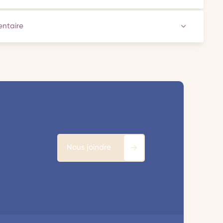
ventaire
Nous joindre