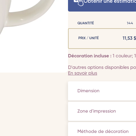
Obtenir une estimati
QUANTITÉ
144
11,53
$
PRIX / UNITÉ
Décoration incluse :
1 couleur;
D'autres options disponibles pou
En savoir plus
Dimension
Zone d'impression
Méthode de décoration