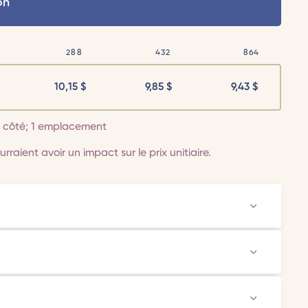
on
288
432
864
10,15
$
9,85
$
9,43
$
 1 côté; 1 emplacement
rraient avoir un impact sur le prix unitiaire.