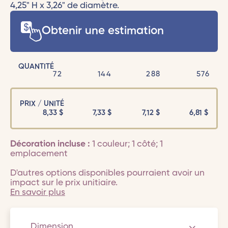
4,25" H x 3,26" de diamètre.
Obtenir une estimation
QUANTITÉ
72
144
288
576
PRIX / UNITÉ
8,33
$
7,33
$
7,12
$
6,81
$
Décoration incluse :
1 couleur; 1 côté; 1
emplacement
D'autres options disponibles pourraient avoir un
impact sur le prix unitiaire.
En savoir plus
Dimension