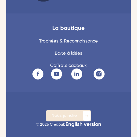
La boutique
Trophées & Reconnaissance
Boîte à idées
Coffrets cadeaux
Nous joindre
English version
© 2025 Créapub