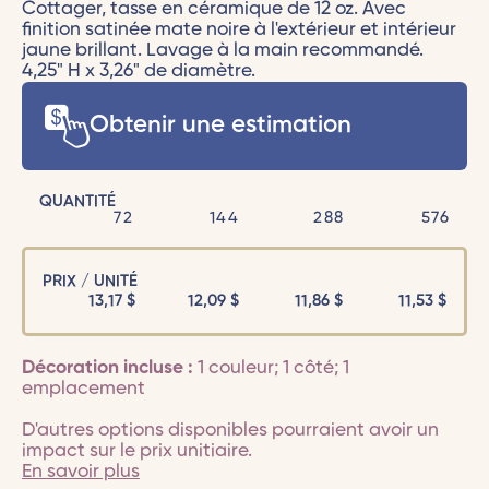
Cottager, tasse en céramique de 12 oz. Avec
finition satinée mate noire à l'extérieur et intérieur
jaune brillant. Lavage à la main recommandé.
4,25" H x 3,26" de diamètre.
Obtenir une estimation
QUANTITÉ
72
144
288
576
PRIX / UNITÉ
13,17
$
12,09
$
11,86
$
11,53
$
Décoration incluse :
1 couleur; 1 côté; 1
emplacement
D'autres options disponibles pourraient avoir un
impact sur le prix unitiaire.
En savoir plus