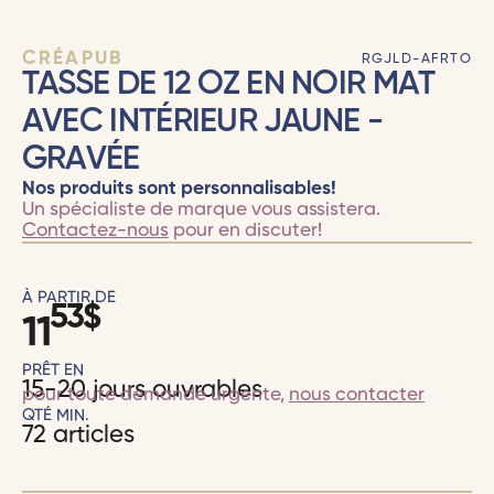
CRÉAPUB
RGJLD-AFRTO
TASSE DE 12 OZ EN NOIR MAT
AVEC INTÉRIEUR JAUNE -
GRAVÉE
Nos produits sont personnalisables!
Un spécialiste de marque vous assistera.
Contactez-nous
pour en discuter!
À PARTIR DE
53
$
11
PRÊT EN
15-20 jours ouvrables
pour toute demande urgente,
nous contacter
QTÉ MIN.
72 articles