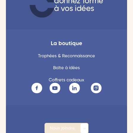
donnez forme
à vos idées
La boutique
Trophées & Reconnaissance
Boîte à idées
Coffrets cadeaux
Nous joindre