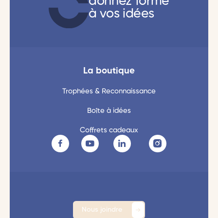
donnez forme
à vos idées
La boutique
Trophées & Reconnaissance
Boîte à idées
Coffrets cadeaux
Nous joindre