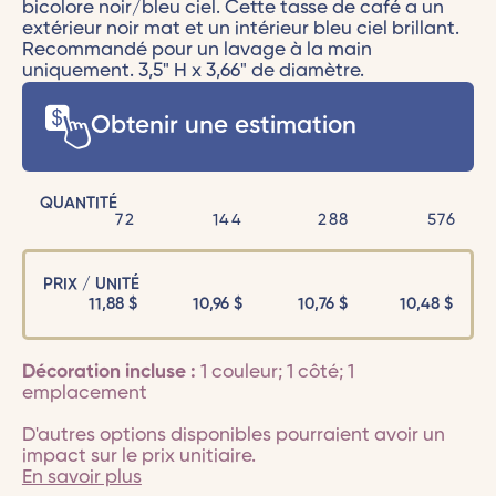
bicolore noir/bleu ciel. Cette tasse de café a un
extérieur noir mat et un intérieur bleu ciel brillant.
Recommandé pour un lavage à la main
uniquement. 3,5" H x 3,66" de diamètre.
Obtenir une estimation
QUANTITÉ
72
144
288
576
PRIX / UNITÉ
11,88
$
10,96
$
10,76
$
10,48
$
Décoration incluse :
1 couleur; 1 côté; 1
emplacement
D'autres options disponibles pourraient avoir un
impact sur le prix unitiaire.
En savoir plus