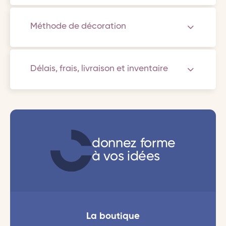
Méthode de décoration
Délais, frais, livraison et inventaire
donnez forme
à vos idées
La boutique