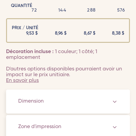
QUANTITÉ
72
144
288
576
PRIX / UNITÉ
9,53
$
8,96
$
8,67
$
8,38
$
Décoration incluse :
1 couleur; 1 côté; 1
emplacement
D'autres options disponibles pourraient avoir un
impact sur le prix unitiaire.
En savoir plus
Dimension
Zone d'impression