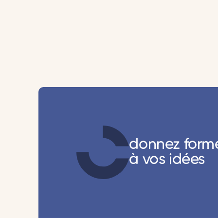
donnez form
à vos idées