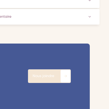
ventaire
Nous joindre