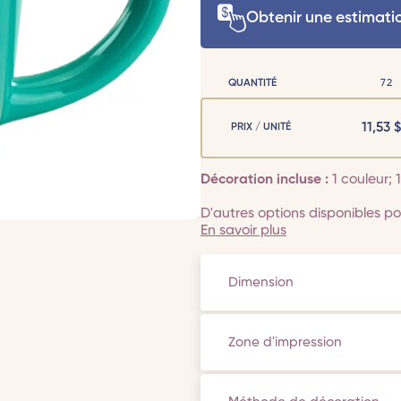
Obtenir une estimati
QUANTITÉ
72
11,53
$
PRIX / UNITÉ
Décoration incluse :
1 couleur;
D'autres options disponibles pou
En savoir plus
Dimension
Zone d'impression