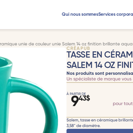
Qui nous sommes
Services corpora
ramique unie de couleur unie Salem 14 oz finition brillante aqua
CRÉAPUB
TASSE EN CÉRAM
SALEM 14 OZ FIN
Nos produits sont personnalisa
Un spécialiste de marque vous 
À PARTIR DE
9
43
$
pour tou
Salem, tasse en céramique brillant
3,58" de diamètre.