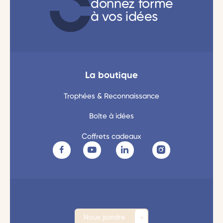
donnez forme
à vos idées
La boutique
Trophées & Reconnaissance
Boîte à idées
Coffrets cadeaux
Nous joindre