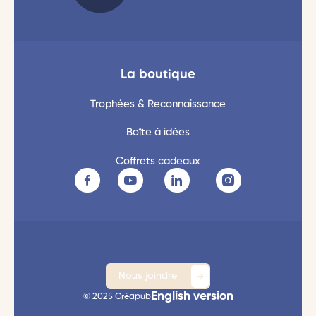
La boutique
Trophées & Reconnaissance
Boîte à idées
Coffrets cadeaux
Nous joindre
English version
© 2025 Créapub