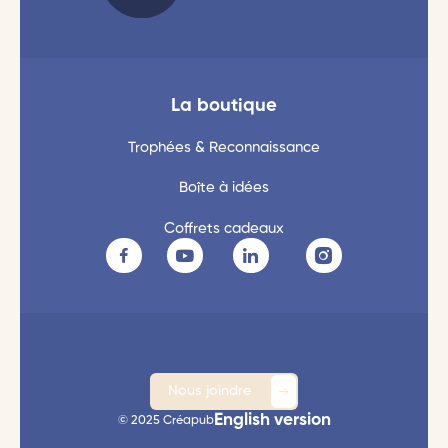
La boutique
Trophées & Reconnaissance
Boîte à idées
Coffrets cadeaux
Nous joindre
English version
© 2025 Créapub