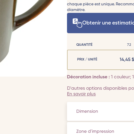
chaque pièce est unique. Recomman
diamètre.
Obtenir une estimati
QUANTITÉ
72
14,45
$
PRIX / UNITÉ
Décoration incluse :
1 couleur;
D'autres options disponibles pou
En savoir plus
Dimension
Zone d'impression