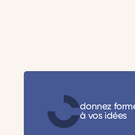
donnez form
à vos idées