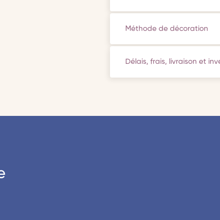
Méthode de décoration
Délais, frais, livraison et in
e