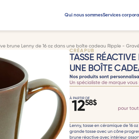
Qui nous sommes
Services corpora
ive brune Lenny de 16 oz dans une boîte cadeau Ripple - Grav
CRÉAPUB
TASSE RÉACTIVE
UNE BOÎTE CADE
Nos produits sont personnalisa
Un spécialiste de marque vous 
À PARTIR DE
12
58
$
pour tou
Lenny, tasse en céramique de 16 oz
grande tasse avec un cône progress
brune réactive avec intérieur assorti