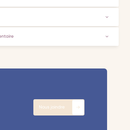
ventaire
Nous joindre