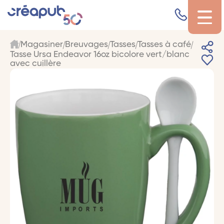
Magasiner
Breuvages
Tasses
Tasses à café
Tasse Ursa Endeavor 16oz bicolore vert/blanc
avec cuillère