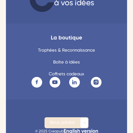
à vos idées
La boutique
Trophées & Reconnaissance
Boîte à idées
Coffrets cadeaux
Nous joindre
English version
© 2025 Créapub