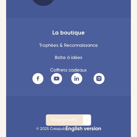
La boutique
Trophées & Reconnaissance
Boîte à idées
Coffrets cadeaux
Nous joindre
English version
© 2025 Créapub