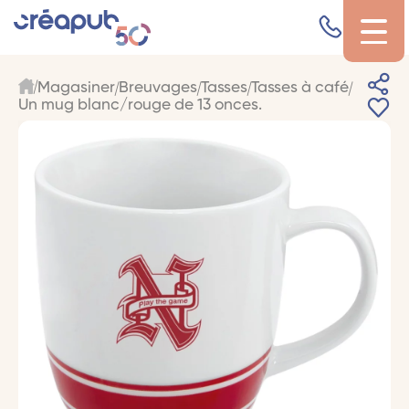
Magasiner
Breuvages
Tasses
Tasses à café
Un mug blanc/rouge de 13 onces.