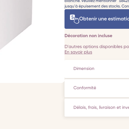
blanche. Veuillez mentionner "S64
jusqu'à épuisement des stocks. Confo
Obtenir une estimati
Décoration non incluse
D'autres options disponibles pou
En savoir plus
Dimension
Conformité
Délais, frais, livraison et in