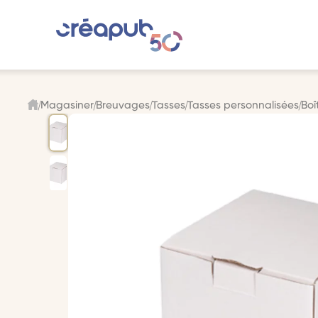
Magasiner
Breuvages
Tasses
Tasses personnalisées
Boî