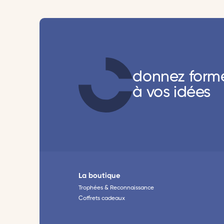
donnez form
à vos idées
La boutique
Trophées & Reconnaissance
Coffrets cadeaux