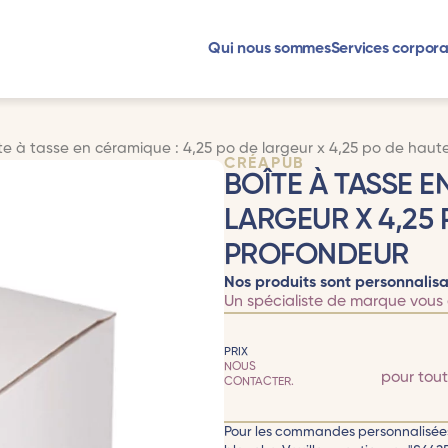
Qui nous sommes
Services corpora
te à tasse en céramique : 4,25 po de largeur x 4,25 po de haut
CRÉAPUB
BOÎTE À TASSE E
LARGEUR X 4,25 
PROFONDEUR
Nos produits sont personnalisa
Un spécialiste de marque vous 
PRIX
NOUS
pour tou
CONTACTER.
Pour les commandes personnalisées