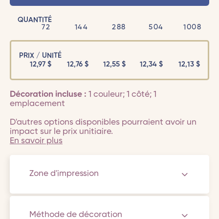
QUANTITÉ
72
144
288
504
1008
PRIX / UNITÉ
12,97
$
12,76
$
12,55
$
12,34
$
12,13
$
Décoration incluse :
1 couleur; 1 côté; 1
emplacement
D'autres options disponibles pourraient avoir un
impact sur le prix unitiaire.
En savoir plus
Zone d'impression
Méthode de décoration