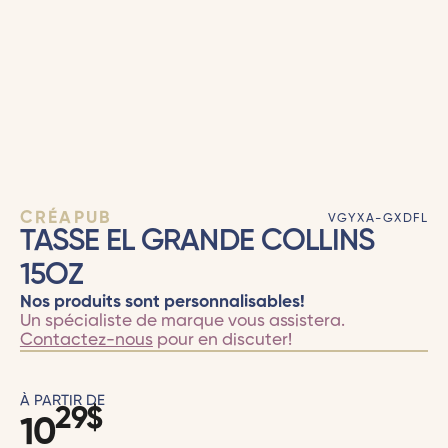
CRÉAPUB
VGYXA-GXDFL
TASSE EL GRANDE COLLINS
15OZ
Nos produits sont personnalisables!
Un spécialiste de marque vous assistera.
Contactez-nous
pour en discuter!
À PARTIR DE
29
$
10