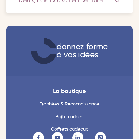
Délais, frais, livraison et inventaire
donnez forme
à vos idées
La boutique
Trophées & Reconnaissance
Boîte à idées
Coffrets cadeaux