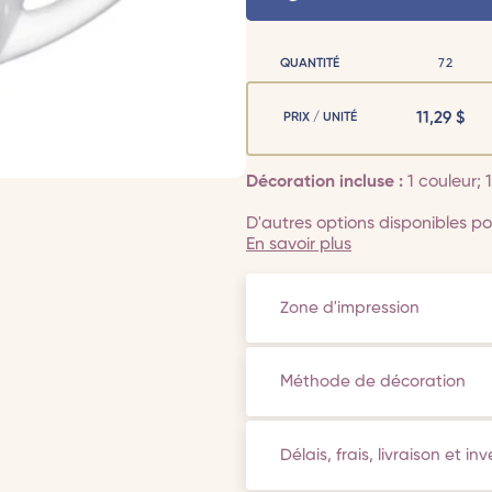
QUANTITÉ
72
11,29
$
PRIX / UNITÉ
Décoration incluse :
1 couleur;
D'autres options disponibles pou
En savoir plus
Zone d'impression
Méthode de décoration
Délais, frais, livraison et in