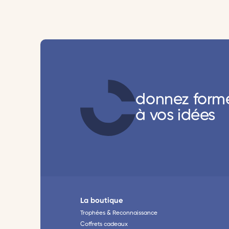
donnez form
à vos idées
La boutique
Trophées & Reconnaissance
Coffrets cadeaux