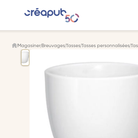
Magasiner
Breuvages
Tasses
Tasses personnalisées
Tas