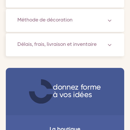
Méthode de décoration
Délais, frais, livraison et inventaire
donnez forme
à vos idées
La boutique