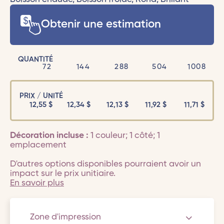
Obtenir une estimation
QUANTITÉ
72
144
288
504
1008
PRIX / UNITÉ
12,55
$
12,34
$
12,13
$
11,92
$
11,71
$
Décoration incluse :
1 couleur; 1 côté; 1
emplacement
D'autres options disponibles pourraient avoir un
impact sur le prix unitiaire.
En savoir plus
Zone d'impression