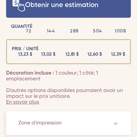
Obtenir une estimation
QUANTITÉ
72
144
288
504
1008
PRIX / UNITÉ
13,23
$
13,02
$
12,81
$
12,60
$
12,39
$
Décoration incluse :
1 couleur; 1 côté; 1
emplacement
D'autres options disponibles pourraient avoir un
impact sur le prix unitiaire.
En savoir plus
Zone d'impression