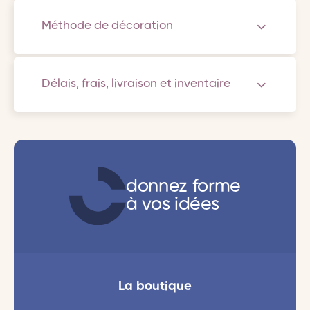
Méthode de décoration
Délais, frais, livraison et inventaire
donnez forme
à vos idées
La boutique