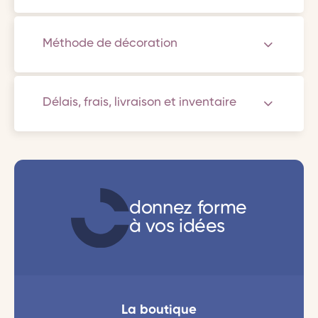
Méthode de décoration
Délais, frais, livraison et inventaire
donnez forme
à vos idées
La boutique