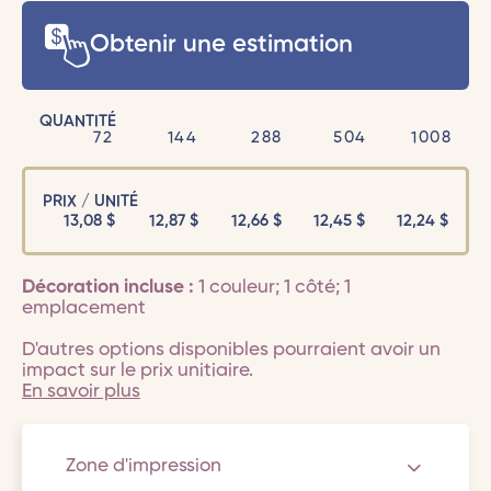
Obtenir une estimation
QUANTITÉ
72
144
288
504
1008
PRIX / UNITÉ
13,08
$
12,87
$
12,66
$
12,45
$
12,24
$
Décoration incluse :
1 couleur; 1 côté; 1
emplacement
D'autres options disponibles pourraient avoir un
impact sur le prix unitiaire.
En savoir plus
Zone d'impression