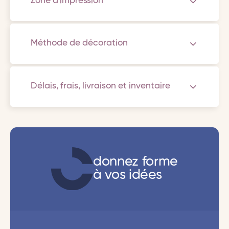
Zone d'impression
Méthode de décoration
Délais, frais, livraison et inventaire
donnez forme
à vos idées