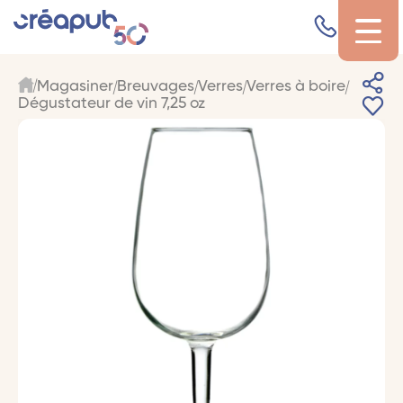
Magasiner
Breuvages
Verres
Verres à boire
Dégustateur de vin 7,25 oz