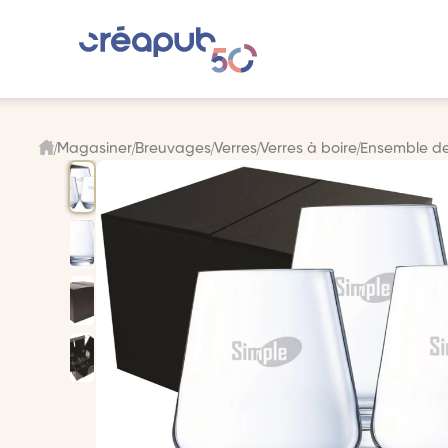
Magasiner
Breuvages
Verres
Verres à boire
Ensemble de 