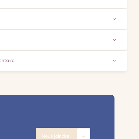
ventaire
Nous joindre