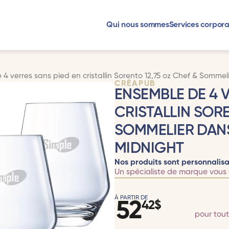
Qui nous sommes
Services corpora
4 verres sans pied en cristallin Sorento 12,75 oz Chef & Somme
CRÉAPUB
ENSEMBLE DE 4 
CRISTALLIN SORE
SOMMELIER DAN
MIDNIGHT
Nos produits sont personnalisa
Un spécialiste de marque vous 
À PARTIR DE
52
42
$
pour tou