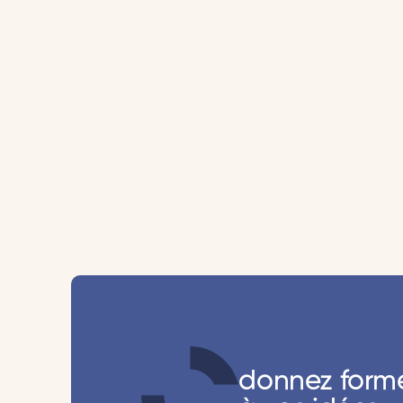
donnez form