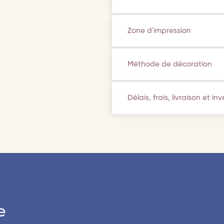
Zone d'impression
Méthode de décoration
Délais, frais, livraison et in
e