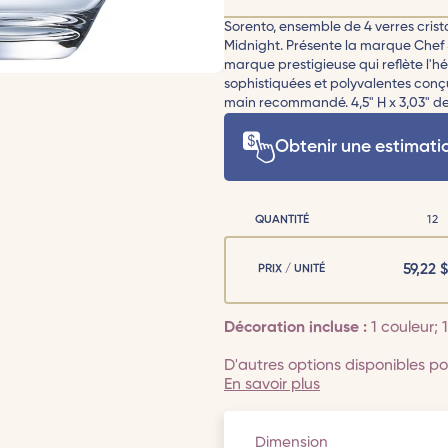
Sorento, ensemble de 4 verres crist
Midnight. Présente la marque Chef &
marque prestigieuse qui reflète l'h
sophistiquées et polyvalentes conçue
main recommandé. 4,5" H x 3,03" d
Obtenir une estimati
QUANTITÉ
12
59,22
$
PRIX / UNITÉ
Décoration incluse :
1 couleur;
D'autres options disponibles pou
En savoir plus
Dimension