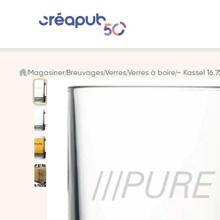
Magasiner
Breuvages
Verres
Verres à boire
~ Kassel 16.