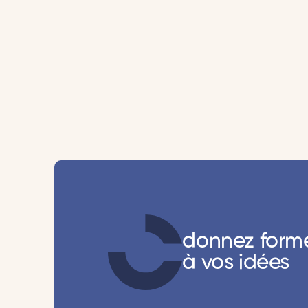
donnez form
à vos idées