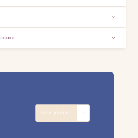
ventaire
Nous joindre