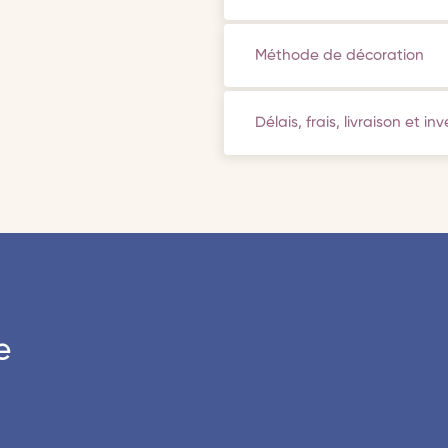
Méthode de décoration
Délais, frais, livraison et in
e