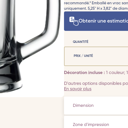
recommandé.* Emballé en vrac sans
uniquement. 5,25" H x 3,82" de diam
Obtenir une estimati
QUANTITÉ
PRIX / UNITÉ
Décoration incluse :
1 couleur;
D'autres options disponibles pou
En savoir plus
Dimension
Zone d'impression