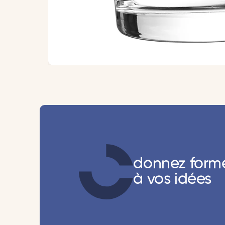
donnez form
à vos idées