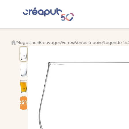
Magasiner
Breuvages
Verres
Verres à boire
Légende 15,7