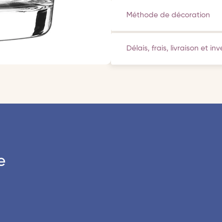
Méthode de décoration
Délais, frais, livraison et in
e