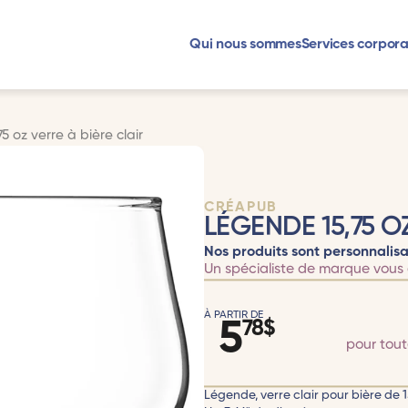
Qui nous sommes
Services corpora
5 oz verre à bière clair
CRÉAPUB
LÉGENDE 15,75 O
Nos produits sont personnalisa
Un spécialiste de marque vous 
À PARTIR DE
5
78
$
pour tou
Légende, verre clair pour bière de