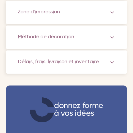
Zone d'impression
Méthode de décoration
Délais, frais, livraison et inventaire
donnez forme
à vos idées