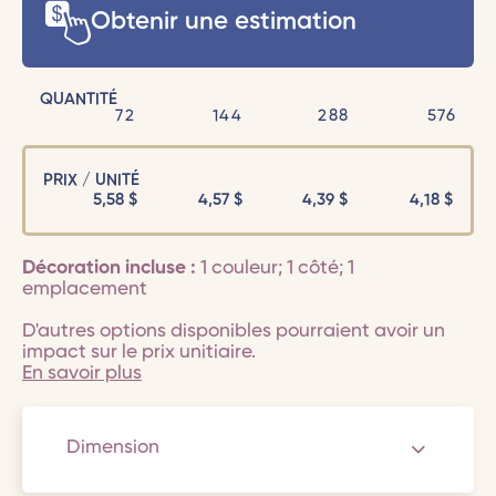
Obtenir une estimation
QUANTITÉ
72
144
288
576
PRIX / UNITÉ
5,58
$
4,57
$
4,39
$
4,18
$
Décoration incluse :
1 couleur; 1 côté; 1
emplacement
D'autres options disponibles pourraient avoir un
impact sur le prix unitiaire.
En savoir plus
Dimension