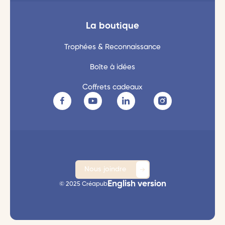
La boutique
Trophées & Reconnaissance
Boîte à idées
Coffrets cadeaux
Nous joindre
English version
© 2025 Créapub