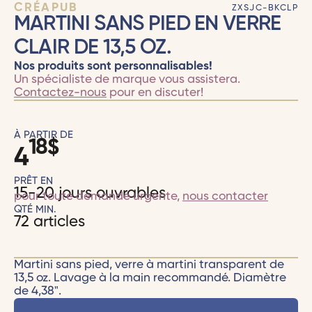
CRÉAPUB
ZXSJC-BKCLP
MARTINI SANS PIED EN VERRE
CLAIR DE 13,5 OZ.
Nos produits sont personnalisables!
Un spécialiste de marque vous assistera.
Contactez-nous
pour en discuter!
À PARTIR DE
18
$
4
PRÊT EN
15-20 jours ouvrables
pour toute demande urgente,
nous contacter
QTÉ MIN.
72 articles
Martini sans pied, verre à martini transparent de
13,5 oz. Lavage à la main recommandé. Diamètre
de 4,38".