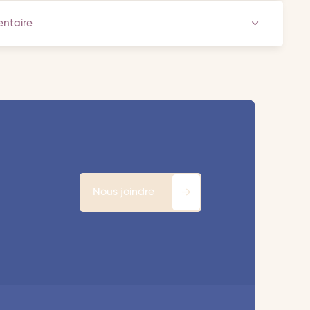
ventaire
Nous joindre