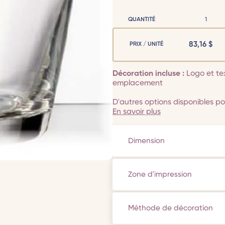
QUANTITÉ
1
83,16
$
PRIX / UNITÉ
Décoration incluse :
Logo et te
emplacement
D'autres options disponibles pou
En savoir plus
Dimension
Zone d'impression
Méthode de décoration