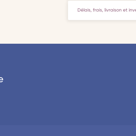
Délais, frais, livraison et in
e