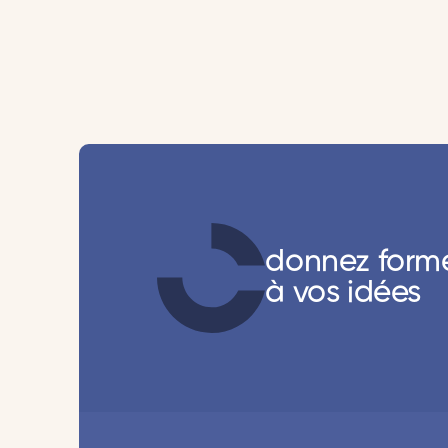
donnez form
à vos idées