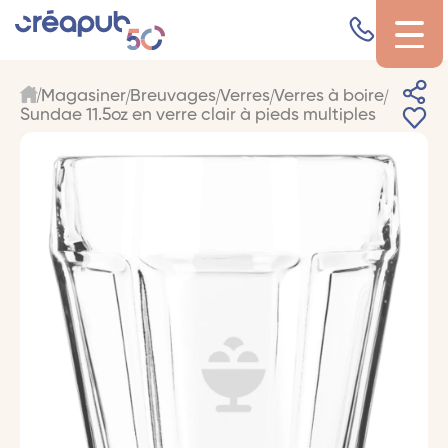
Magasiner
Breuvages
Verres
Verres à boire
Sundae 11.5oz en verre clair à pieds multiples