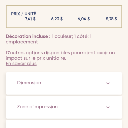
PRIX / UNITÉ
7,41
$
6,23
$
6,04
$
5,78
$
Décoration incluse :
1 couleur; 1 côté; 1
emplacement
D'autres options disponibles pourraient avoir un
impact sur le prix unitiaire.
En savoir plus
Dimension
Zone d'impression