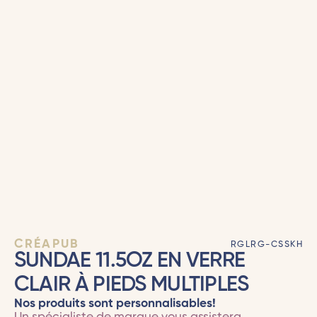
CRÉAPUB
RGLRG-CSSKH
SUNDAE 11.5OZ EN VERRE
CLAIR À PIEDS MULTIPLES
Nos produits sont personnalisables!