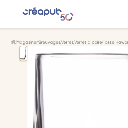
Magasiner
Breuvages
Verres
Verres à boire
Tasse Hawor