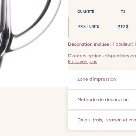
QUANTITÉ
72
9,19
$
PRIX / UNITÉ
Décoration incluse :
1 couleur;
D'autres options disponibles pou
En savoir plus
Zone d'impression
Méthode de décoration
Délais, frais, livraison et in