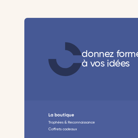
donnez form
à vos idées
La boutique
Trophées & Reconnaissance
Coffrets cadeaux