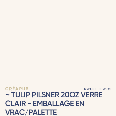
CRÉAPUB
RWCLF-FFWJM
~ TULIP PILSNER 20OZ VERRE
CLAIR - EMBALLAGE EN
VRAC/PALETTE