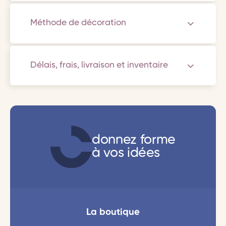
Méthode de décoration
Délais, frais, livraison et inventaire
donnez forme
à vos idées
La boutique