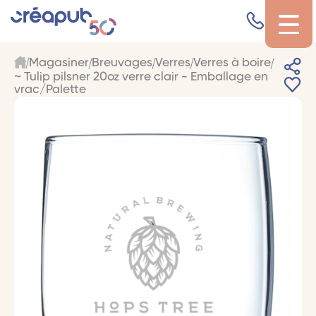
Magasiner
Breuvages
Verres
Verres à boire
~ Tulip pilsner 20oz verre clair - Emballage en
vrac/Palette