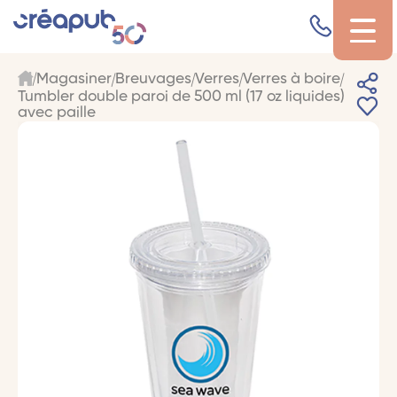
Magasiner
Breuvages
Verres
Verres à boire
Tumbler double paroi de 500 ml (17 oz liquides)
avec paille