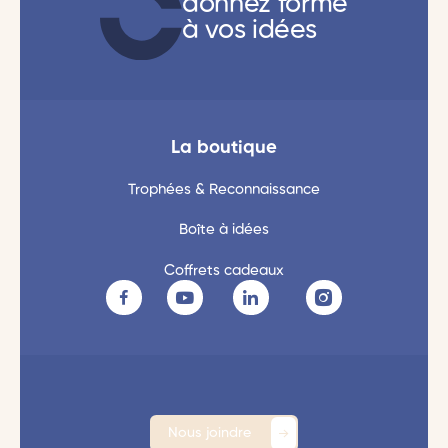
donnez forme
à vos idées
La boutique
Trophées & Reconnaissance
Boîte à idées
Coffrets cadeaux
Nous joindre