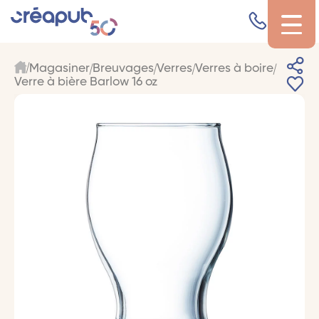
Magasiner
Breuvages
Verres
Verres à boire
Verre à bière Barlow 16 oz