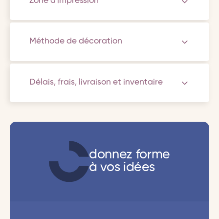
Zone d'impression
Méthode de décoration
Délais, frais, livraison et inventaire
donnez forme
à vos idées