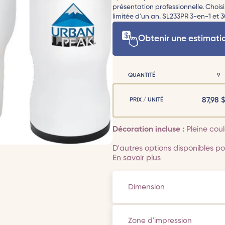
présentation professionnelle. Chois
limitée d'un an. SL233PR 3-en-1 et 30
Obtenir une estimati
QUANTITÉ
9
87,98
$
PRIX / UNITÉ
Décoration incluse :
Pleine cou
D'autres options disponibles pou
En savoir plus
Dimension
Zone d'impression