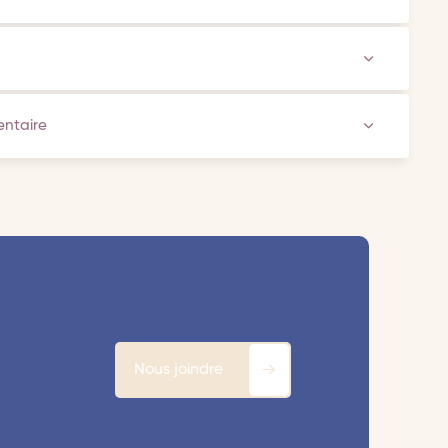
ventaire
Nous joindre