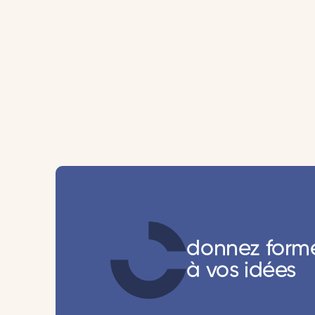
donnez form
à vos idées