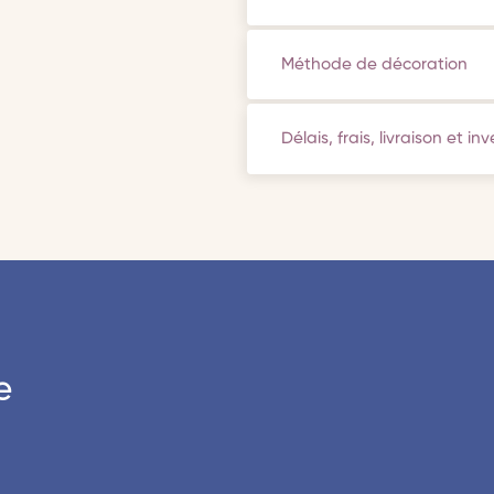
Méthode de décoration
Délais, frais, livraison et in
e