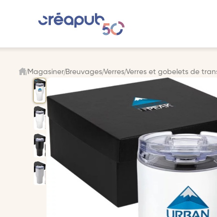
Magasiner
Breuvages
Verres
Verres et gobelets de tran