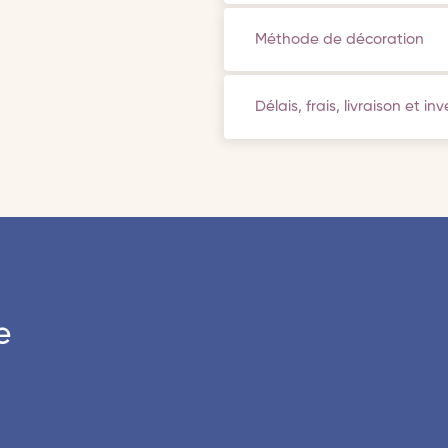
Méthode de décoration
Délais, frais, livraison et in
e