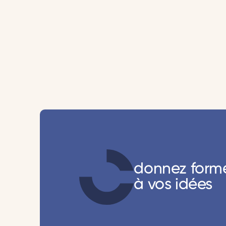
donnez form
à vos idées