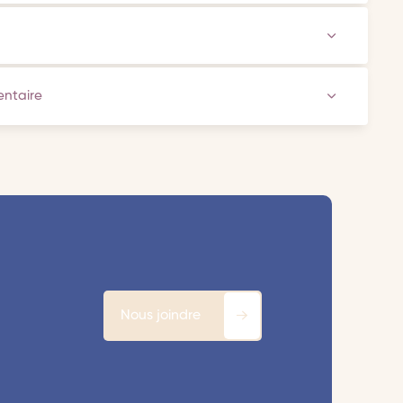
ventaire
Nous joindre