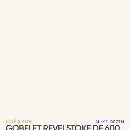
CRÉAPUB
ALKYE-DBZTM
GOBELET REVELSTOKE DE 600