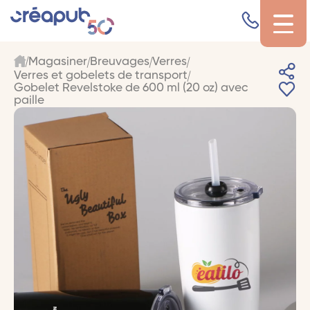
Magasiner
Breuvages
Verres
Verres et gobelets de transport
Gobelet Revelstoke de 600 ml (20 oz) avec
paille