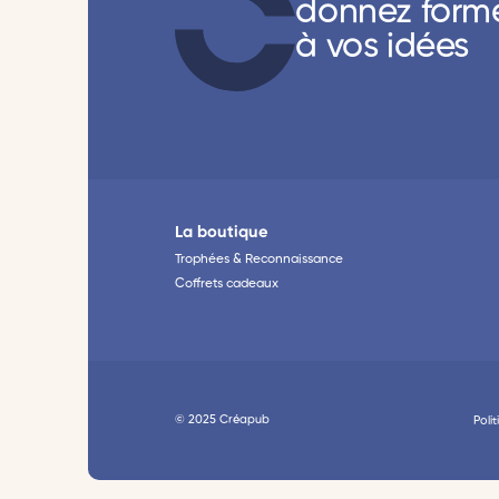
donnez form
à vos idées
La boutique
Trophées & Reconnaissance
Coffrets cadeaux
© 2025 Créapub
Poli