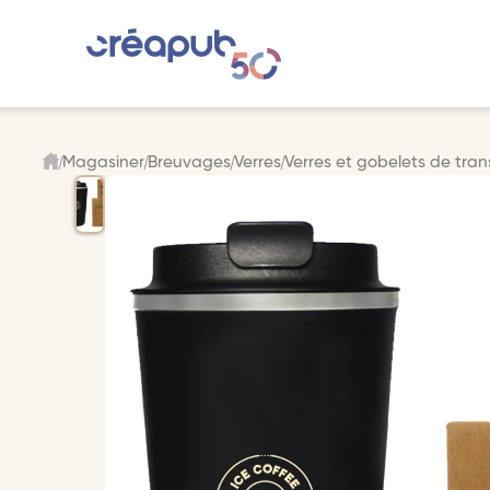
Magasiner
Breuvages
Verres
Verres et gobelets de tran