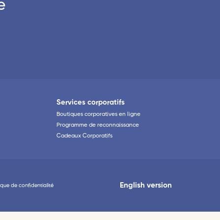
e
Services corporatifs
Boutiques corporatives en ligne
Programme de reconnaissance
Cadeaux Corporatifs
English version
tique de confidentialité