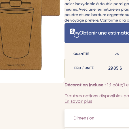
acier inoxydable à double paroi ga
heures. Avec une fermeture en plasti
poudre et une bordure argentée sur
de voyage préféré. Conforme à la pro
Obtenir une estimati
QUANTITÉ
25
29,85
$
PRIX / UNITÉ
Décoration incluse :
1;1 côté;1
D'autres options disponibles pou
En savoir plus
Dimension