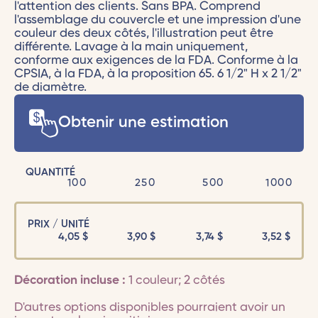
l'attention des clients. Sans BPA. Comprend
l'assemblage du couvercle et une impression d'une
couleur des deux côtés, l'illustration peut être
différente. Lavage à la main uniquement,
conforme aux exigences de la FDA. Conforme à la
CPSIA, à la FDA, à la proposition 65. 6 1/2" H x 2 1/2"
de diamètre.
Obtenir une estimation
QUANTITÉ
100
250
500
1000
PRIX / UNITÉ
4,05
$
3,90
$
3,74
$
3,52
$
Décoration incluse :
1 couleur; 2 côtés
D'autres options disponibles pourraient avoir un