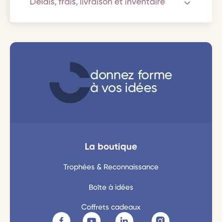
Délais, frais, livraison et inventaire
donnez forme
à vos idées
La boutique
Trophées & Reconnaissance
Boîte à idées
Coffrets cadeaux