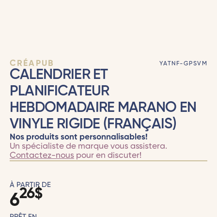
CRÉAPUB
YATNF-GPSVM
CALENDRIER ET
PLANIFICATEUR
HEBDOMADAIRE MARANO EN
VINYLE RIGIDE (FRANÇAIS)
Nos produits sont personnalisables!
Un spécialiste de marque vous assistera.
Contactez-nous
pour en discuter!
À PARTIR DE
26
$
6
PRÊT EN