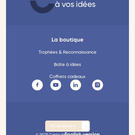
à vos idées
La boutique
Trophées & Reconnaissance
Boîte à idées
Coffrets cadeaux
Nous joindre
English version
© 2025 Créapub