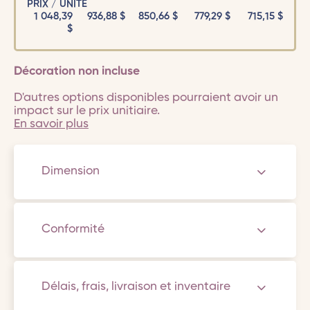
PRIX / UNITÉ
1 048,39
936,88
$
850,66
$
779,29
$
715,15
$
$
Décoration non incluse
D'autres options disponibles pourraient avoir un
impact sur le prix unitiaire.
En savoir plus
Dimension
Conformité
Délais, frais, livraison et inventaire