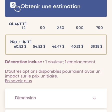
Obtenir une estimation
QUANTITÉ
12
50
250
500
750
PRIX / UNITÉ
60,82
$
54,52
$
46,47
$
40,93
$
39,38
$
Décoration incluse :
1 couleur; 1 emplacement
D'autres options disponibles pourraient avoir un
impact sur le prix unitiaire.
En savoir plus
Dimension