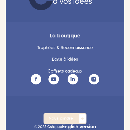
à vos idées
La boutique
Trophées & Reconnaissance
Boîte à idées
Coffrets cadeaux
Nous joindre
English version
© 2025 Créapub